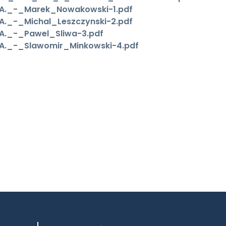
A._-_Marek_Nowakowski-1.pdf
._-_Michal_Leszczynski-2.pdf
._-_Pawel_Sliwa-3.pdf
A._-_Slawomir_Minkowski-4.pdf