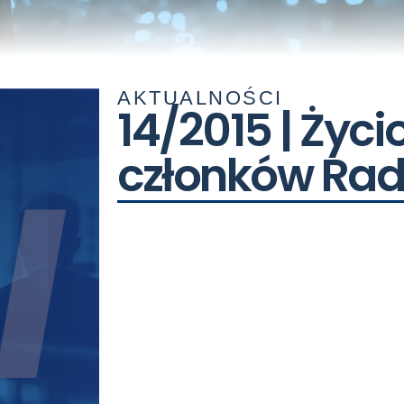
AKTUALNOŚCI
14/2015 | Życi
członków Rad