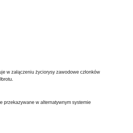
zuje w załączeniu życiorysy zawodowe członków
brotu.
owe przekazywane w alternatywnym systemie