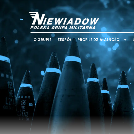
O GRUPIE
ZESPÓŁ
PROFILE DZIAŁALNOŚCI