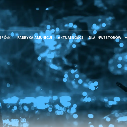
SPÓŁKI
FABRYKA AMUNICJI
AKTUALNOŚCI
DLA INWESTORÓW